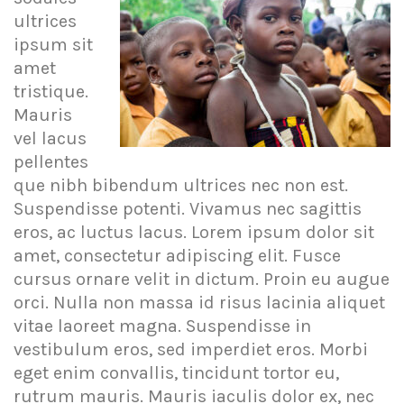
ultrices
ipsum sit
amet
tristique.
Mauris
vel lacus
pellentes
que nibh bibendum ultrices nec non est.
Suspendisse potenti. Vivamus nec sagittis
eros, ac luctus lacus. Lorem ipsum dolor sit
amet, consectetur adipiscing elit. Fusce
cursus ornare velit in dictum. Proin eu augue
orci. Nulla non massa id risus lacinia aliquet
vitae laoreet magna. Suspendisse in
vestibulum eros, sed imperdiet eros. Morbi
eget enim convallis, tincidunt tortor eu,
rutrum mauris. Mauris iaculis dolor ex, nec