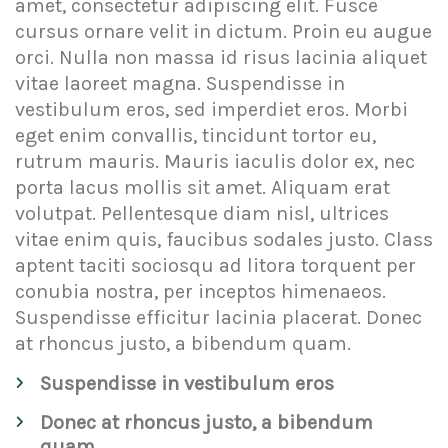
amet, consectetur adipiscing elit. Fusce
cursus ornare velit in dictum. Proin eu augue
orci. Nulla non massa id risus lacinia aliquet
vitae laoreet magna. Suspendisse in
vestibulum eros, sed imperdiet eros. Morbi
eget enim convallis, tincidunt tortor eu,
rutrum mauris. Mauris iaculis dolor ex, nec
porta lacus mollis sit amet. Aliquam erat
volutpat. Pellentesque diam nisl, ultrices
vitae enim quis, faucibus sodales justo. Class
aptent taciti sociosqu ad litora torquent per
conubia nostra, per inceptos himenaeos.
Suspendisse efficitur lacinia placerat. Donec
at rhoncus justo, a bibendum quam.
Suspendisse in vestibulum eros
Donec at rhoncus justo, a bibendum
quam.