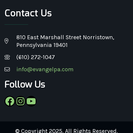
Contact Us
810 East Marshall Street Norristown,
Pennsylvania 19401
(610) 272-1047
info@evangelpa.com
Follow Us
Facebook
Instagram
YouTube
© Copyright 2025. All Rights Reserved.