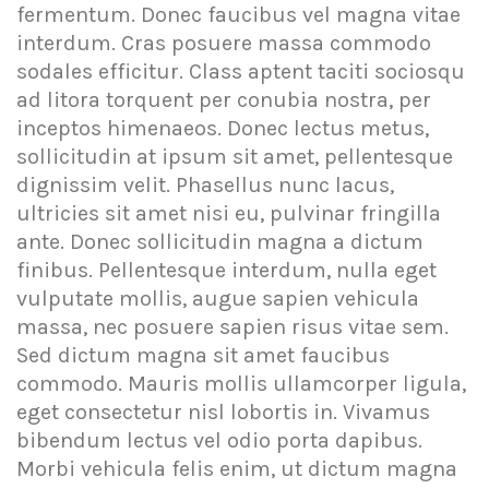
fermentum. Donec faucibus vel magna vitae
interdum. Cras posuere massa commodo
sodales efficitur. Class aptent taciti sociosqu
ad litora torquent per conubia nostra, per
inceptos himenaeos. Donec lectus metus,
sollicitudin at ipsum sit amet, pellentesque
dignissim velit. Phasellus nunc lacus,
ultricies sit amet nisi eu, pulvinar fringilla
ante. Donec sollicitudin magna a dictum
finibus. Pellentesque interdum, nulla eget
vulputate mollis, augue sapien vehicula
massa, nec posuere sapien risus vitae sem.
Sed dictum magna sit amet faucibus
commodo. Mauris mollis ullamcorper ligula,
eget consectetur nisl lobortis in. Vivamus
bibendum lectus vel odio porta dapibus.
Morbi vehicula felis enim, ut dictum magna