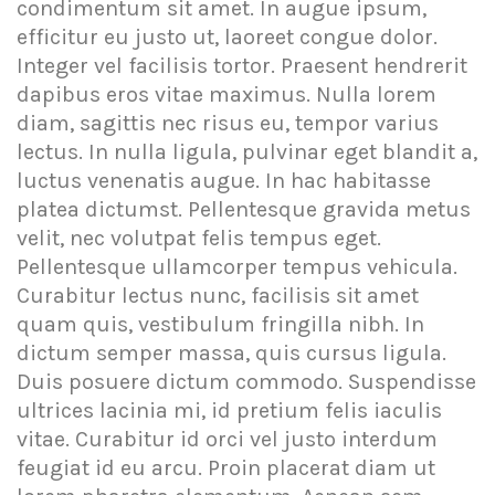
condimentum sit amet. In augue ipsum,
efficitur eu justo ut, laoreet congue dolor.
Integer vel facilisis tortor. Praesent hendrerit
dapibus eros vitae maximus. Nulla lorem
diam, sagittis nec risus eu, tempor varius
lectus. In nulla ligula, pulvinar eget blandit a,
luctus venenatis augue. In hac habitasse
platea dictumst. Pellentesque gravida metus
velit, nec volutpat felis tempus eget.
Pellentesque ullamcorper tempus vehicula.
Curabitur lectus nunc, facilisis sit amet
quam quis, vestibulum fringilla nibh. In
dictum semper massa, quis cursus ligula.
Duis posuere dictum commodo. Suspendisse
ultrices lacinia mi, id pretium felis iaculis
vitae. Curabitur id orci vel justo interdum
feugiat id eu arcu. Proin placerat diam ut