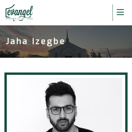
Jaha Izegbe